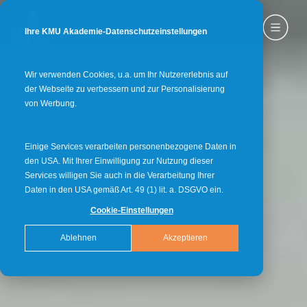
Ihre KMU Akademie-Datenschutzeinstellungen
Wir verwenden Cookies, u.a. um Ihr Nutzererlebnis auf
der Webseite zu verbessern und zur Personalisierung
von Werbung.
Einige Services verarbeiten personenbezogene Daten in
den USA. Mit Ihrer Einwilligung zur Nutzung dieser
Services willigen Sie auch in die Verarbeitung Ihrer
Daten in den USA gemäß Art. 49 (1) lit. a. DSGVO ein.
Cookie-Einstellungen
Ablehnen
Akzeptieren