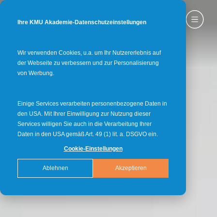
Ihre KMU Akademie-Datenschutzeinstellungen
Wir verwenden Cookies, u.a. um Ihr Nutzererlebnis auf
der Webseite zu verbessern und zur Personalisierung
von Werbung.
Einige Services verarbeiten personenbezogene Daten in
den USA. Mit Ihrer Einwilligung zur Nutzung dieser
Services willigen Sie auch in die Verarbeitung Ihrer
Daten in den USA gemäß Art. 49 (1) lit. a. DSGVO ein.
Cookie-Einstellungen
Ablehnen
Akzeptieren