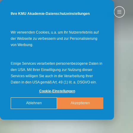
Ihre KMU Akademie-Datenschutzeinstellungen
Wir verwenden Cookies, u.a. um Ihr Nutzererlebnis auf
der Webseite zu verbessern und zur Personalisierung
von Werbung.
Einige Services verarbeiten personenbezogene Daten in
den USA. Mit Ihrer Einwilligung zur Nutzung dieser
Services willigen Sie auch in die Verarbeitung Ihrer
Daten in den USA gemäß Art. 49 (1) lit. a. DSGVO ein.
Cookie-Einstellungen
Ablehnen
Akzeptieren