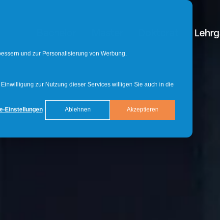
Bachelor
Master
Doktorat
Lehr
rbessern und zur Personalisierung von Werbung.
inwilligung zur Nutzung dieser Services willigen Sie auch in die
e-Einstellungen
Ablehnen
Akzeptieren