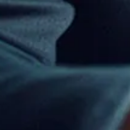
Read more
⟶