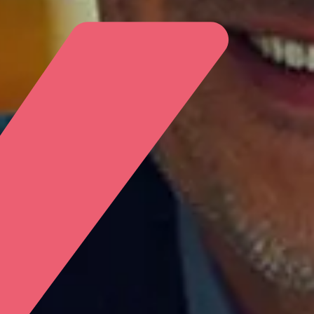
Login