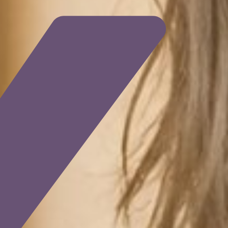
Login