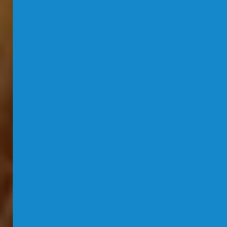
Forschung
Merchandising