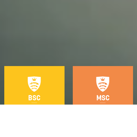
BSC
MSC
Bachelor of
Master of
Science
Science