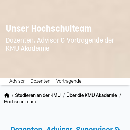
Unser Hochschulteam
Dozenten, Advisor & Vortragende der
KMU Akademie
Advisor
Dozenten
Vortragende
Studieren an der KMU
Über die KMU Akademie
Hochschulteam
Dozenten, Advisor, Supervisor &