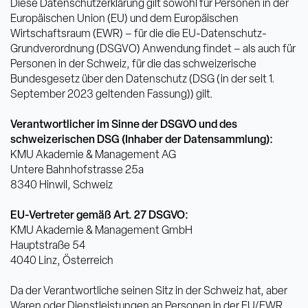
Diese Datenschutzerklärung gilt sowohl für Personen in der
Europäischen Union (EU) und dem Europäischen
Wirtschaftsraum (EWR) – für die die EU-Datenschutz-
Grundverordnung (DSGVO) Anwendung findet – als auch für
Personen in der Schweiz, für die das schweizerische
Bundesgesetz über den Datenschutz (DSG (in der seit 1.
September 2023 geltenden Fassung)) gilt.
Verantwortlicher im Sinne der DSGVO und des
schweizerischen DSG (Inhaber der Datensammlung):
KMU Akademie & Management AG
Untere Bahnhofstrasse 25a
8340 Hinwil, Schweiz
EU-Vertreter gemäß Art. 27 DSGVO:
KMU Akademie & Management GmbH
Hauptstraße 54
4040 Linz, Österreich
Da der Verantwortliche seinen Sitz in der Schweiz hat, aber
Waren oder Dienstleistungen an Personen in der EU/EWR