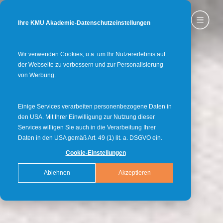
Ihre KMU Akademie-Datenschutzeinstellungen
Wir verwenden Cookies, u.a. um Ihr Nutzererlebnis auf
der Webseite zu verbessern und zur Personalisierung
von Werbung.
Einige Services verarbeiten personenbezogene Daten in
den USA. Mit Ihrer Einwilligung zur Nutzung dieser
Services willigen Sie auch in die Verarbeitung Ihrer
Daten in den USA gemäß Art. 49 (1) lit. a. DSGVO ein.
Cookie-Einstellungen
Ablehnen
Akzeptieren