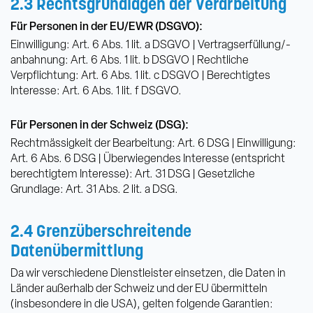
2.3 Rechtsgrundlagen der Verarbeitung
Für Personen in der EU/EWR (DSGVO):
Einwilligung: Art. 6 Abs. 1 lit. a DSGVO | Vertragserfüllung/-
anbahnung: Art. 6 Abs. 1 lit. b DSGVO | Rechtliche
Verpflichtung: Art. 6 Abs. 1 lit. c DSGVO | Berechtigtes
Interesse: Art. 6 Abs. 1 lit. f DSGVO.
Für Personen in der Schweiz (DSG):
Rechtmässigkeit der Bearbeitung: Art. 6 DSG | Einwilligung:
Art. 6 Abs. 6 DSG | Überwiegendes Interesse (entspricht
berechtigtem Interesse): Art. 31 DSG | Gesetzliche
Grundlage: Art. 31 Abs. 2 lit. a DSG.
2.4 Grenzüberschreitende
Datenübermittlung
Da wir verschiedene Dienstleister einsetzen, die Daten in
Länder außerhalb der Schweiz und der EU übermitteln
(insbesondere in die USA), gelten folgende Garantien: