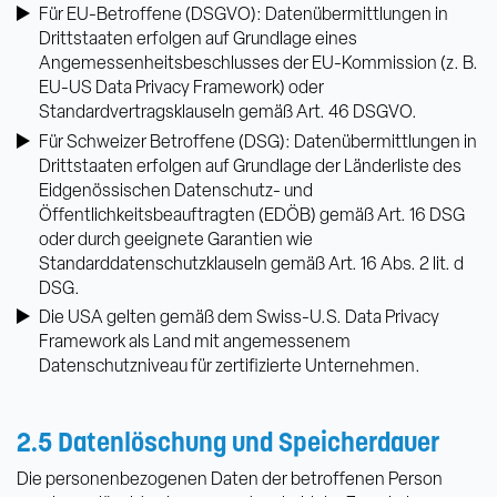
Für EU-Betroffene (DSGVO): Datenübermittlungen in
Drittstaaten erfolgen auf Grundlage eines
Angemessenheitsbeschlusses der EU-Kommission (z. B.
EU-US Data Privacy Framework) oder
Standardvertragsklauseln gemäß Art. 46 DSGVO.
Für Schweizer Betroffene (DSG): Datenübermittlungen in
Drittstaaten erfolgen auf Grundlage der Länderliste des
Eidgenössischen Datenschutz- und
Öffentlichkeitsbeauftragten (EDÖB) gemäß Art. 16 DSG
oder durch geeignete Garantien wie
Standardda
tenschutzklauseln gemäß Art. 16 Abs. 2 lit. d
DSG.
D
ie USA gelten gemäß dem Swiss-U.S. Data Privacy
Framework als Land mit angemessenem
Datenschutzniveau für zertifizierte Unternehmen.
2.5 Datenlöschung und Speicherdauer
Die personenbezogenen Daten der betroffenen Person