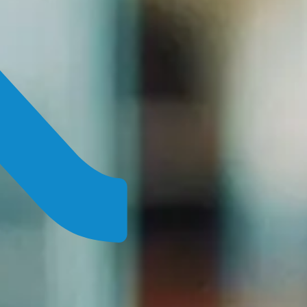
Login