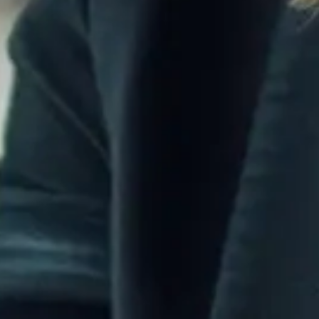
Jetzt
Infomaterial
anfordern