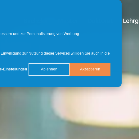
Bachelor
Master
Doktorat
Lehr
rbessern und zur Personalisierung von Werbung.
inwilligung zur Nutzung dieser Services willigen Sie auch in die
e-Einstellungen
Ablehnen
Akzeptieren