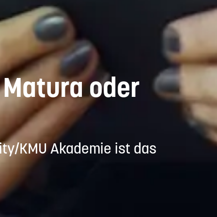
 Matura oder
ity/KMU Akademie ist das