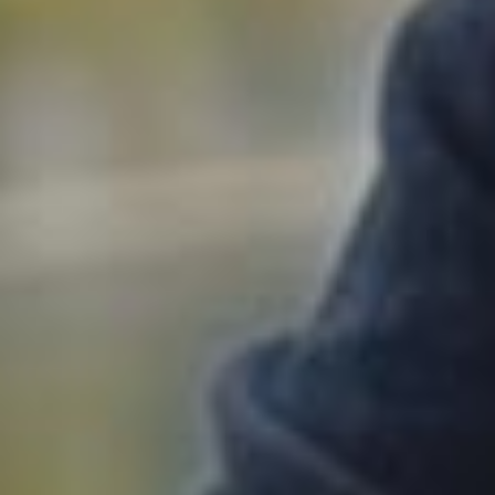
Login