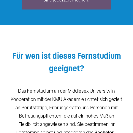
sind jederzeit möglich.
Für wen ist dieses Fernstudium
geeignet?
Das Fernstudium an der Middlesex University in
Kooperation mit der KMU Akademie richtet sich gezielt
an Berufstätige, Führungskräfte und Personen mit
Betreuungspflichten, die auf ein hohes Maß an
Flexibilität angewiesen sind. Sie bestimmen Ihr
Lerntempo selbst und integrieren das
Bachelor
-,