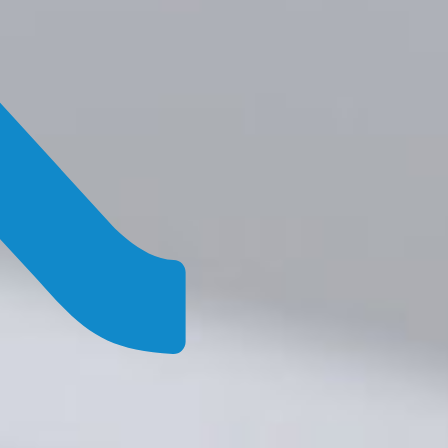
Login