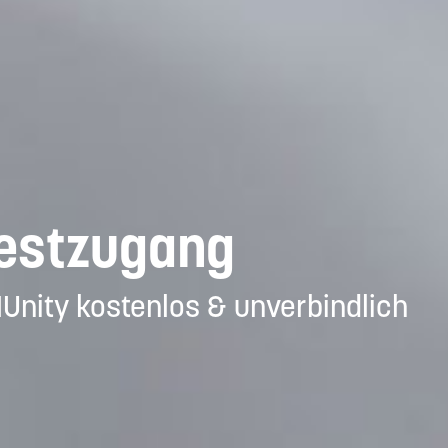
Testzugang
MUnity kostenlos & unverbindlich