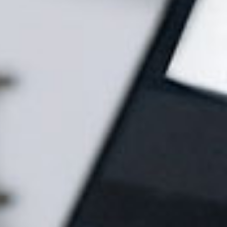
Jetzt
Infomaterial
anfordern