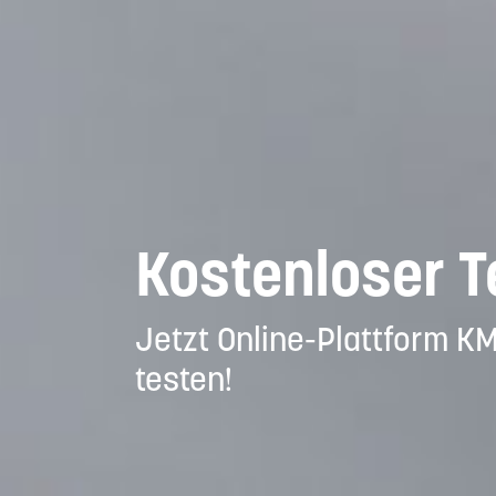
⟶
Kostenloser 
Jetzt Online-Plattform K
testen!