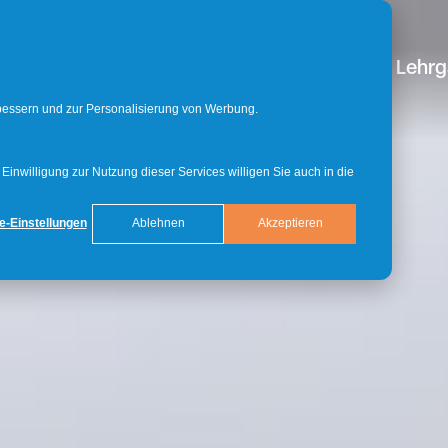
Bachelor
Master
Doktorat
Lehr
rbessern und zur Personalisierung von Werbung.
inwilligung zur Nutzung dieser Services willigen Sie auch in die
e-Einstellungen
Ablehnen
Akzeptieren