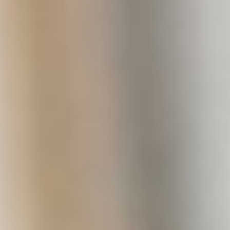
Login
Direktanmeldung
01
Bachelor