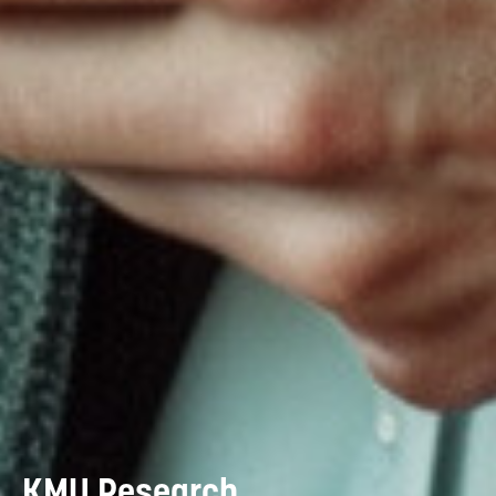
KMU Research