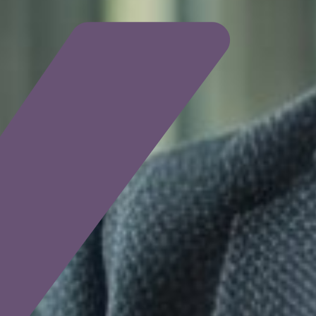
Login