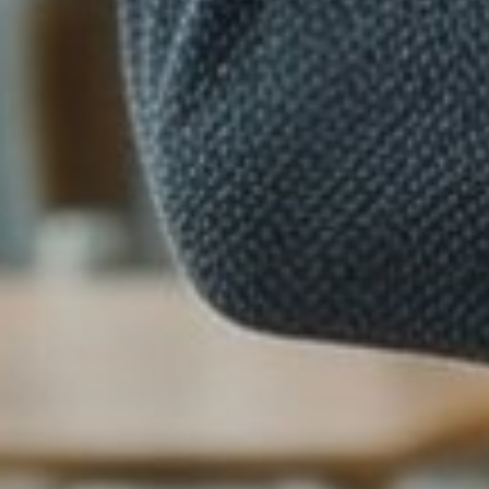
Read more
⟶