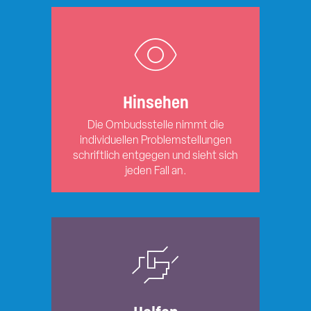
Hinsehen
Die Ombudsstelle nimmt die
individuellen Problemstellungen
schriftlich entgegen und sieht sich
jeden Fall an.