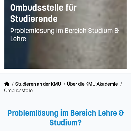
Ombudsstelle für
Studierende
Problemlösung im Bereich Studium &
Lehre
Studieren an der KMU
Über die KMU Akademie
Ombudsstelle
Problemlösung im Bereich Lehre &
Studium?