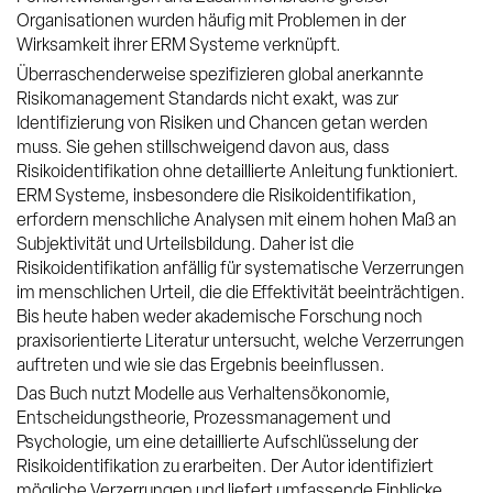
Organisationen wurden häufig mit Problemen in der
Wirksamkeit ihrer ERM Systeme verknüpft.
Überraschenderweise spezifizieren global anerkannte
Risikomanagement Standards nicht exakt, was zur
Identifizierung von Risiken und Chancen getan werden
muss. Sie gehen stillschweigend davon aus, dass
Risikoidentifikation ohne detaillierte Anleitung funktioniert.
ERM Systeme, insbesondere die Risikoidentifikation,
erfordern menschliche Analysen mit einem hohen Maß an
Subjektivität und Urteilsbildung. Daher ist die
Risikoidentifikation anfällig für systematische Verzerrungen
im menschlichen Urteil, die die Effektivität beeinträchtigen.
Bis heute haben weder akademische Forschung noch
praxisorientierte Literatur untersucht, welche Verzerrungen
auftreten und wie sie das Ergebnis beeinflussen.
Das Buch nutzt Modelle aus Verhaltensökonomie,
Entscheidungstheorie, Prozessmanagement und
Psychologie, um eine detaillierte Aufschlüsselung der
Risikoidentifikation zu erarbeiten. Der Autor identifiziert
mögliche Verzerrungen und liefert umfassende Einblicke