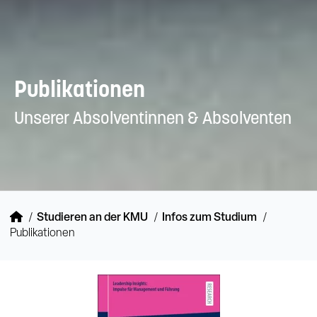
Publikationen
Unserer Absolventinnen & Absolventen
Studieren an der KMU
Infos zum Studium
Publikationen