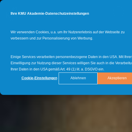
Ihre KMU Akademie-Datenschutzeinstellungen
Wir verwenden Cookies, u.a. um Ihr Nutzererlebnis auf der Webseite zu
verbessern und zur Personalisierung von Werbung.
Einige Services verarbeiten personenbezogene Daten in den USA. Mit Ihrer
Einwilligung zur Nutzung dieser Services willigen Sie auch in die Verarbeit
Ihrer Daten in den USA gemäß Art. 49 (1) lit. a. DSGVO ein.
Cookie-Einstellungen
Ablehnen
Akzeptieren