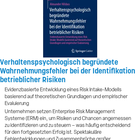
Verhaltenspsychologisch begründete
Wahrnehmungsfehler bei der Identifikation
betrieblicher Risiken
Evidenzbasierte Entwicklung eines Risk Intake-Modells
basierend auf theoretischen Grundlagen und empirischer
Evaluierung
Unternehmen setzen Enterprise Risk Management
Systeme (ERM) ein, um Risiken und Chancen angemessen
zu identifizieren und zu steuern – was häufig entscheidend
für den fortgesetzten Erfolg ist. Spektakuläre
Fehlentwicklungen und Zusammenbrüche großer