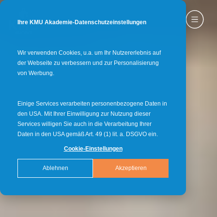
Ihre KMU Akademie-Datenschutzeinstellungen
Wir verwenden Cookies, u.a. um Ihr Nutzererlebnis auf
der Webseite zu verbessern und zur Personalisierung
von Werbung.
Einige Services verarbeiten personenbezogene Daten in
den USA. Mit Ihrer Einwilligung zur Nutzung dieser
Services willigen Sie auch in die Verarbeitung Ihrer
Daten in den USA gemäß Art. 49 (1) lit. a. DSGVO ein.
Cookie-Einstellungen
Ablehnen
Akzeptieren