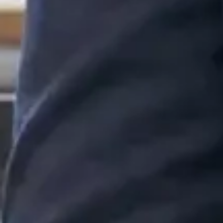
Read more
⟶