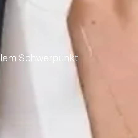
ellem Schwerpunkt
Jetzt
Infomaterial
anfordern