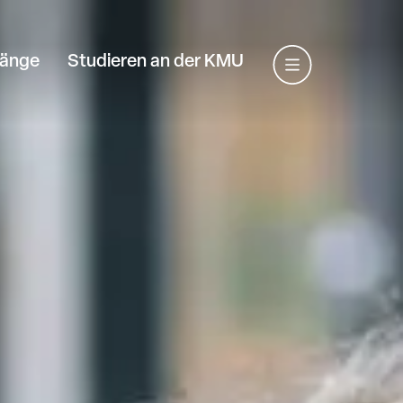
gänge
Studieren an der KMU