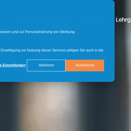
Bachelor
Master
Doktorat
Lehr
rbessern und zur Personalisierung von Werbung.
inwilligung zur Nutzung dieser Services willigen Sie auch in die
e-Einstellungen
Ablehnen
Akzeptieren