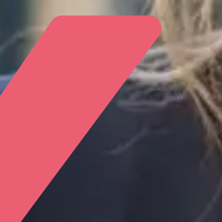
Login