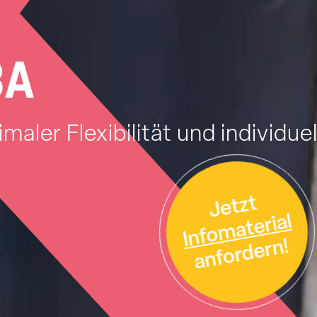
BA
aler Flexibilität und individu
Jetzt
Infomaterial
anfordern!