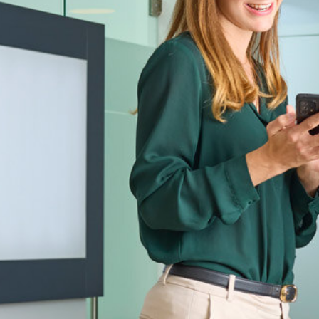
Login