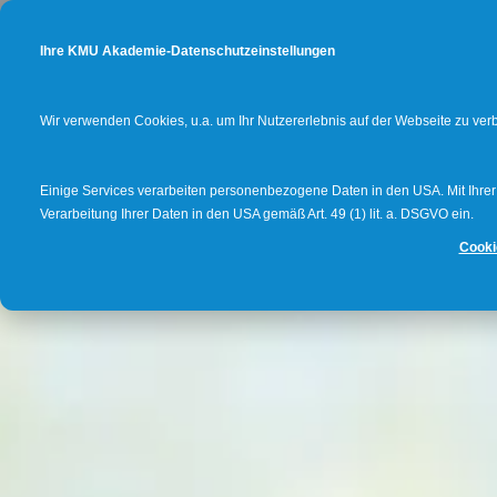
Ihre KMU Akademie-Datenschutzeinstellungen
Wir verwenden Cookies, u.a. um Ihr Nutzererlebnis auf der Webseite zu ve
Einige Services verarbeiten personenbezogene Daten in den USA. Mit Ihrer E
Verarbeitung Ihrer Daten in den USA gemäß Art. 49 (1) lit. a. DSGVO ein.
Cooki