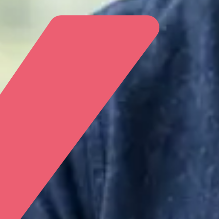
Login