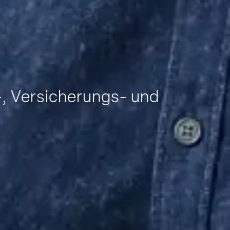
, Versicherungs- und
Request
information
material