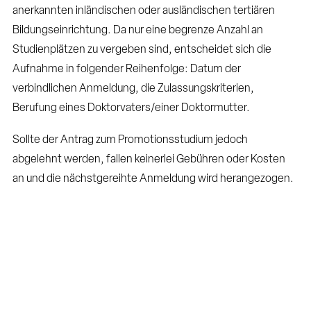
anerkannten inländischen oder ausländischen tertiären
Bildungseinrichtung. Da nur eine begrenze Anzahl an
Studienplätzen zu vergeben sind, entscheidet sich die
Aufnahme in folgender Reihenfolge: Datum der
verbindlichen Anmeldung, die Zulassungskriterien,
Berufung eines Doktorvaters/einer Doktormutter.
Sollte der Antrag zum Promotionsstudium jedoch
abgelehnt werden, fallen keinerlei Gebühren oder Kosten
an und die nächstgereihte Anmeldung wird herangezogen.
3. Der Forschungsgegenstand
Im Zuge dieses Promotionsstudiums widmet man sich