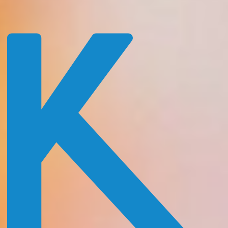
Login
Direktanmeldung