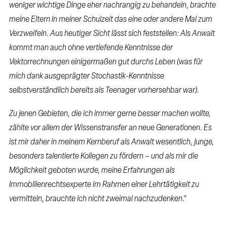
weniger wichtige Dinge eher nachrangig zu behandeln, brachte
meine Eltern in meiner Schulzeit das eine oder andere Mal zum
Verzweifeln. Aus heutiger Sicht lässt sich feststellen: Als Anwalt
kommt man auch ohne vertiefende Kenntnisse der
Vektorrechnungen einigermaßen gut durchs Leben (was für
mich dank ausgeprägter Stochastik-Kenntnisse
selbstverständlich bereits als Teenager vorhersehbar war).
Zu jenen Gebieten, die ich immer gerne besser machen wollte,
zählte vor allem der Wissenstransfer an neue Generationen. Es
ist mir daher in meinem Kernberuf als Anwalt wesentlich, junge,
besonders talentierte Kollegen zu fördern – und als mir die
Möglichkeit geboten wurde, meine Erfahrungen als
Immobilienrechtsexperte im Rahmen einer Lehrtätigkeit zu
vermitteln, brauchte ich nicht zweimal nachzudenken.“