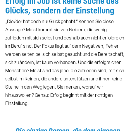
Erfolg im Job ist keine Sache des
Glücks, sondern der Einstellung
„Die/der hat doch nur Glück gehabt.“ Kennen Sie diese
Aussage? Meist kommt sie von Neidern, die wenig
zufrieden mit sich selbst und deshalb auch nicht erfolgreich
im Beruf sind. Der Fokus liegt auf dem Negativen, Fehler
werden selten bei sich selbst gesucht und die Bereitschaft,
sich zu ändern, ist kaum vorhanden. Und die erfolgreichen
Menschen? Meist sind das jene, die zufrieden sind, mit sich
selbst im Reinen, die andere unterstützen und ihnen keine
Steine in den Weg legen. Sie merken, worauf wir
hinauswollen? Genau: Erfolg beginnt mit der richtigen
Einstellung.
„Die einzige Person, die dem eigenen