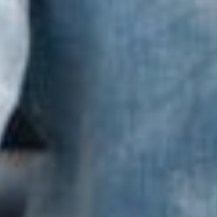
Partner
Forschung
Merchandising