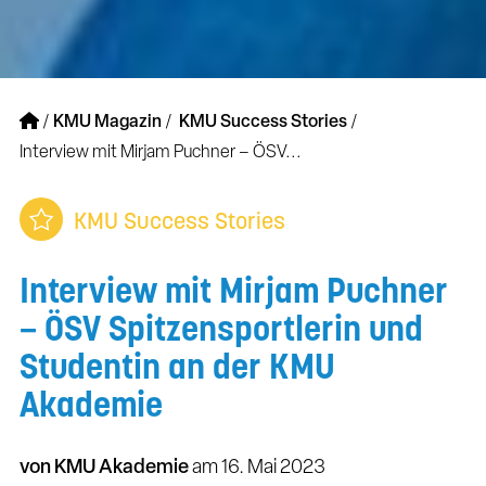
/
KMU Magazin
/
KMU Success Stories
/
Interview mit Mirjam Puchner – ÖSV...
KMU Success Stories
Interview mit Mirjam Puchner
– ÖSV Spitzensportlerin und
Studentin an der KMU
Akademie
von KMU Akademie
am
16. Mai 2023