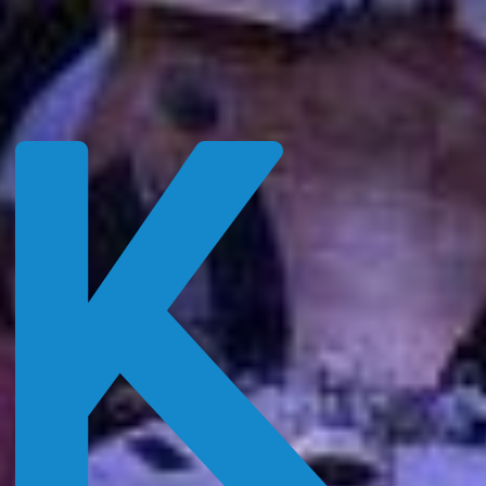
Login