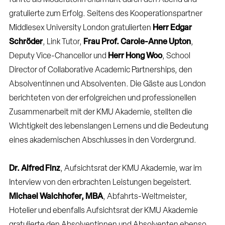
führte als Moderatorin charmant durch den Abend und
gratulierte zum Erfolg. Seitens des Kooperationspartner
Middlesex University London gratulierten
Herr Edgar
Schröder
, Link Tutor,
Frau Prof. Carole-Anne Upton
,
Deputy Vice-Chancellor und
Herr Hong Woo
, School
Director of Collaborative Academic Partnerships, den
Absolventinnen und Absolventen. Die Gäste aus London
berichteten von der erfolgreichen und professionellen
Zusammenarbeit mit der KMU Akademie, stellten die
Wichtigkeit des lebenslangen Lernens und die Bedeutung
eines akademischen Abschlusses in den Vordergrund.
Dr. Alfred Finz
, Aufsichtsrat der KMU Akademie, war im
Interview von den erbrachten Leistungen begeistert.
Michael Walchhofer, MBA
, Abfahrts-Weltmeister,
Hotelier und ebenfalls Aufsichtsrat der KMU Akademie