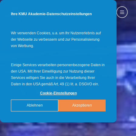
Ihre KMU Akademie-Datenschutzeinstellungen
Wir verwenden Cookies, u.a. um Ihr Nutzererlebnis auf
der Webseite zu verbessern und zur Personalisierung
von Werbung.
Einige Services verarbeiten personenbezogene Daten in
den USA. Mit Ihrer Einwilligung zur Nutzung dieser
Services willigen Sie auch in die Verarbeitung Ihrer
Daten in den USA gemäß Art. 49 (1) lit. a. DSGVO ein.
Cookie-Einstellungen
Ablehnen
Akzeptieren