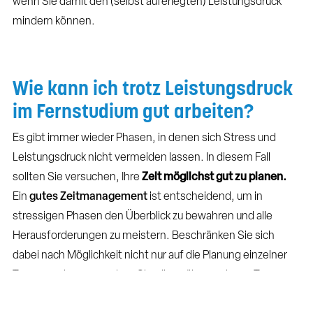
wenn Sie damit den (selbst auferlegten) Leistungsdruck
mindern können.
Wie kann ich trotz Leistungsdruck
im Fernstudium gut arbeiten?
Es gibt immer wieder Phasen, in denen sich Stress und
Leistungsdruck nicht vermeiden lassen. In diesem Fall
sollten Sie versuchen, Ihre
Zeit möglichst gut zu planen.
Ein
gutes Zeitmanagement
ist entscheidend, um in
stressigen Phasen den Überblick zu bewahren und alle
Herausforderungen zu meistern. Beschränken Sie sich
dabei nach Möglichkeit nicht nur auf die Planung einzelner
Tage, sondern versuchen Sie, diese über mehrere Tage,
vielleicht sogar Wochen, zu erstrecken.