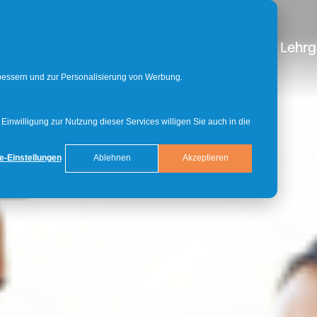
Bachelor
Master
Doktorat
Lehr
rbessern und zur Personalisierung von Werbung.
inwilligung zur Nutzung dieser Services willigen Sie auch in die
e-Einstellungen
Ablehnen
Akzeptieren