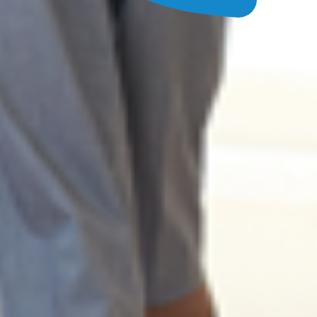
Infomaterial
anfordern