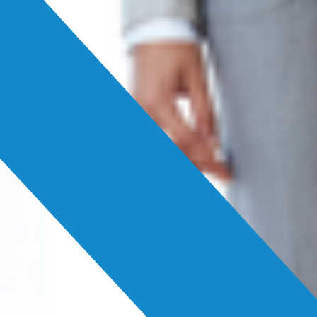
Login