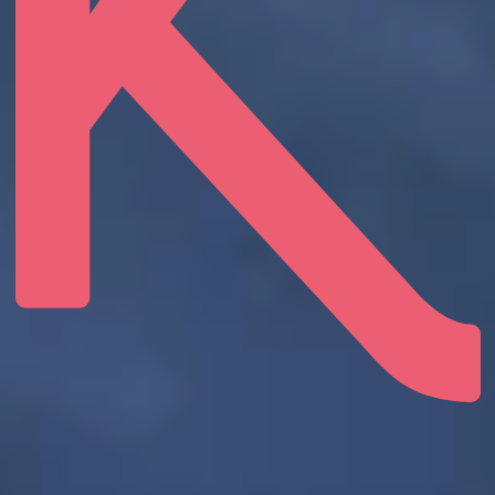
Alumni Club
Partner
Forschung
Merchandising