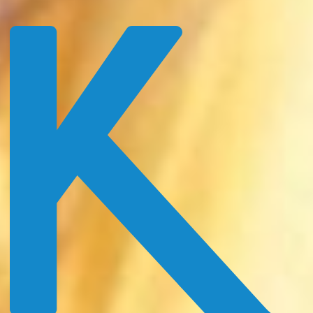
Login
Direktanmeldung
01
Bachelor