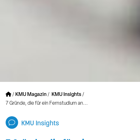
/
KMU Magazin
/
KMU Insights
/
7 Gründe, die für ein Fernstudium an...
KMU Insights